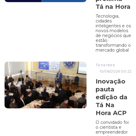
Tá na Hora
Tecnologia,
cidades
inteligentes e os
novos modelos
de negócios que
estão
transformando o
mercado global
Tá na Hora
10/06/2026 00:22
Inovação
pauta
edição da
Tá Na
Hora ACP
O convidado foi
o cientista e
empreendedor