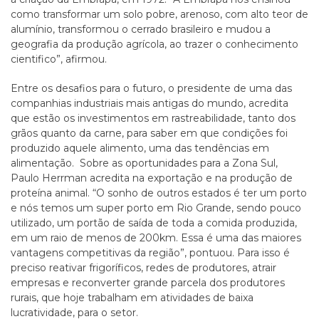
como transformar um solo pobre, arenoso, com alto teor de
alumínio, transformou o cerrado brasileiro e mudou a
geografia da produção agrícola, ao trazer o conhecimento
cientifico”, afirmou.
Entre os desafios para o futuro, o presidente de uma das
companhias industriais mais antigas do mundo, acredita
que estão os investimentos em rastreabilidade, tanto dos
grãos quanto da carne, para saber em que condições foi
produzido aquele alimento, uma das tendências em
alimentação. Sobre as oportunidades para a Zona Sul,
Paulo Herrman acredita na exportação e na produção de
proteína animal. “O sonho de outros estados é ter um porto
e nós temos um super porto em Rio Grande, sendo pouco
utilizado, um portão de saída de toda a comida produzida,
em um raio de menos de 200km. Essa é uma das maiores
vantagens competitivas da região”, pontuou. Para isso é
preciso reativar frigoríficos, redes de produtores, atrair
empresas e reconverter grande parcela dos produtores
rurais, que hoje trabalham em atividades de baixa
lucratividade, para o setor.