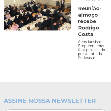
16/05/2026 21:11
Reunião-
almoço
recebe
Rodrigo
Costa
Associativismo
Empreendedor
foi a palestra do
presidente da
Federasul
ASSINE NOSSA NEWSLETTER