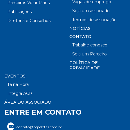
Vagas de emprego
Parceiros Voluntários
Seja um associado
Publicações
Termos de associação
Diretoria e Conselhos
NOTÍCIAS
CONTATO
Trabalhe conosco
Seja um Parceiro
POLÍTICA DE
PRIVACIDADE
EVENTOS
Tá na Hora
Integra ACP
ÁREA DO ASSOCIADO
ENTRE EM CONTATO
contato@acpelotas.com.br