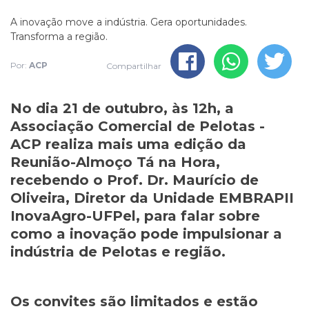
A inovação move a indústria. Gera oportunidades.
Transforma a região.
Por:
ACP
Compartilhar
No dia 21 de outubro, às 12h, a
Associação Comercial de Pelotas -
ACP realiza mais uma edição da
Reunião-Almoço Tá na Hora,
recebendo o Prof. Dr. Maurício de
Oliveira, Diretor da Unidade EMBRAPII
InovaAgro-UFPel, para falar sobre
como a inovação pode impulsionar a
indústria de Pelotas e região.
Os convites são limitados e estão