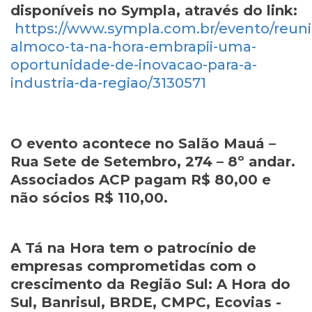
disponíveis no Sympla, através do link:
https://www.sympla.com.br/evento/reuni
almoco-ta-na-hora-embrapii-uma-
oportunidade-de-inovacao-para-a-
industria-da-regiao/3130571
O evento acontece no Salão Mauá –
Rua Sete de Setembro, 274 – 8º andar.
Associados ACP pagam R$ 80,00 e
não sócios R$ 110,00.
A Tá na Hora tem o patrocínio de
empresas comprometidas com o
crescimento da Região Sul: A Hora do
Sul, Banrisul, BRDE, CMPC, Ecovias -