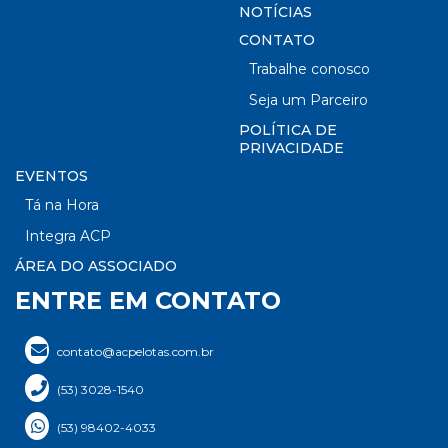
NOTÍCIAS
CONTATO
Trabalhe conosco
Seja um Parceiro
POLÍTICA DE
PRIVACIDADE
EVENTOS
Tá na Hora
Integra ACP
ÁREA DO ASSOCIADO
ENTRE EM CONTATO
contato@acpelotas.com.br
(53) 3028-1540
(53) 98402-4033