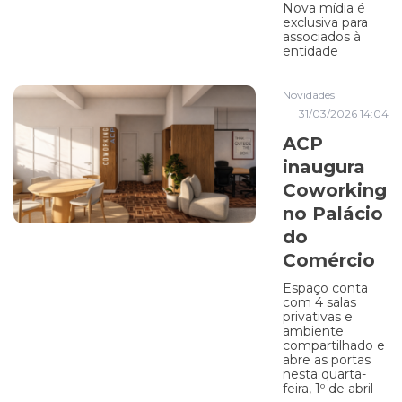
Nova mídia é
exclusiva para
associados à
entidade
Novidades
31/03/2026 14:04
ACP
inaugura
Coworking
no Palácio
do
Comércio
Espaço conta
com 4 salas
privativas e
ambiente
compartilhado e
abre as portas
nesta quarta-
feira, 1º de abril