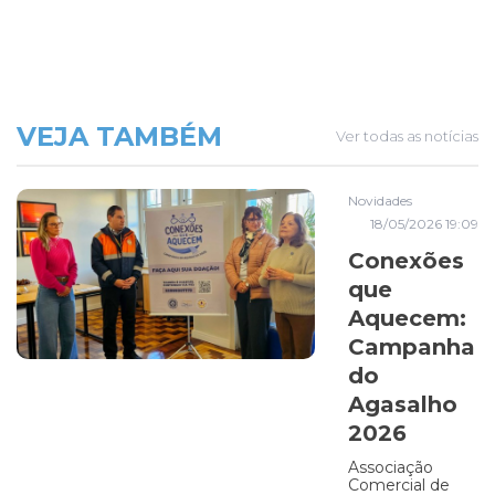
VEJA TAMBÉM
Ver todas as notícias
Novidades
18/05/2026 19:09
Conexões
que
Aquecem:
Campanha
do
Agasalho
2026
Associação
Comercial de